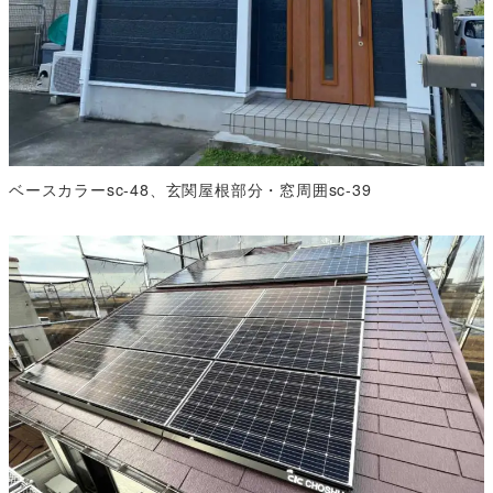
ベースカラーsc-48、玄関屋根部分・窓周囲sc-39