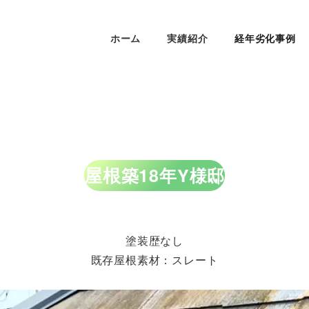
ホーム
実績紹介
経年劣化事例
屋根
築18
年Y様邸
塗装歴なし
既存屋根素材：スレート