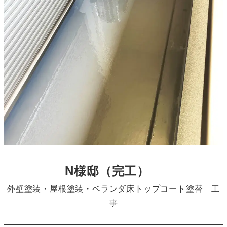
N様邸
（完工）
外壁塗装・屋根塗装・ベランダ床トップコート塗替 工
事