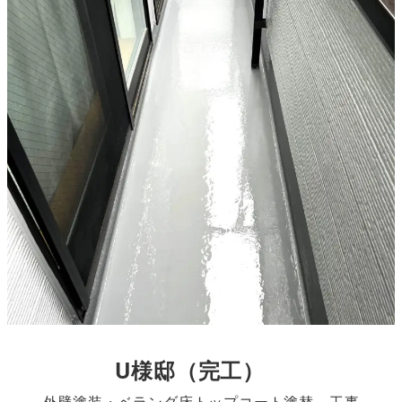
U様邸
（完工）
外壁塗装・ベランダ床トップコート塗替 工事