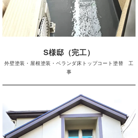
S様邸
（完工）
外壁塗装・屋根塗装・ベランダ床トップコート塗替 工
事