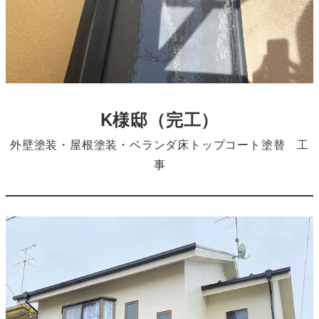
K様邸
（完工）
外壁塗装・屋根塗装・ベランダ床トップコート塗替 工
事