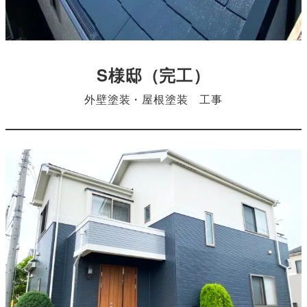
S様邸
（完工）
外壁塗装・屋根塗装 工事