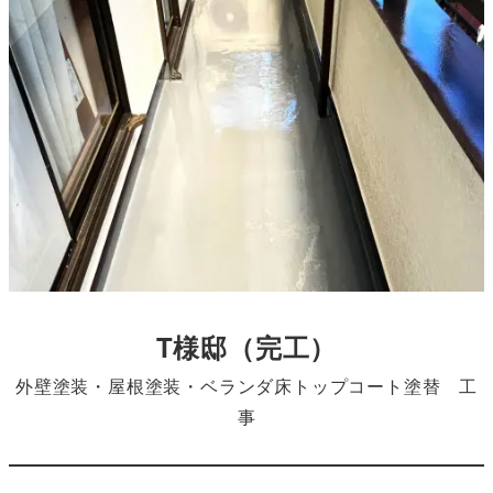
T様邸
（完工）
外壁塗装・屋根塗装・ベランダ床トップコート塗替 工
事