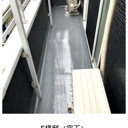
F様邸
（完工）