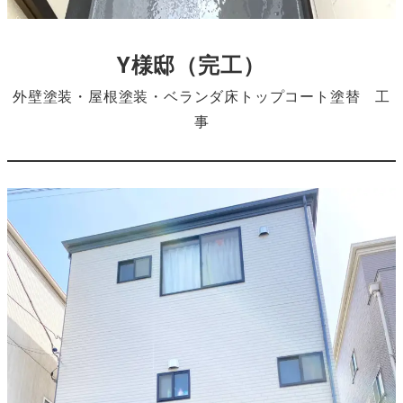
Y様邸
（完工）
外壁塗装・屋根塗装・ベランダ床トップコート塗替 工
事